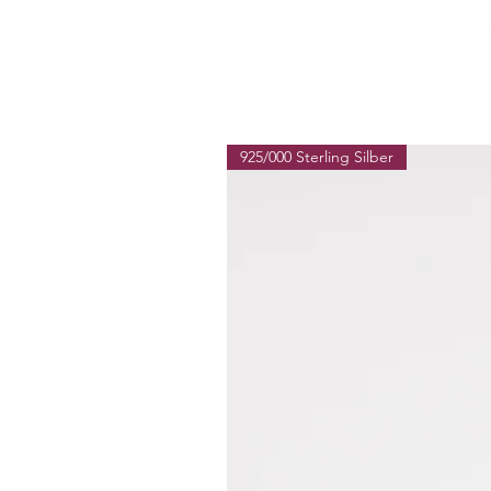
925/000 Sterling Silber