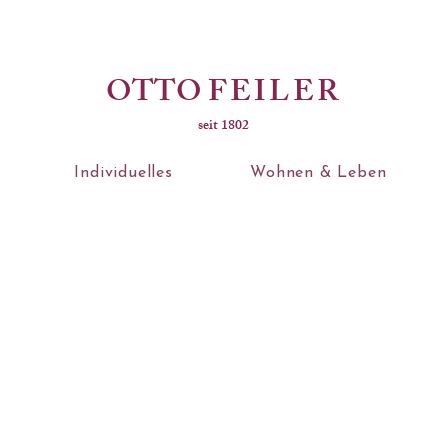
OTTO
FEILER
seit 1802
Individuelles
Wohnen & Leben