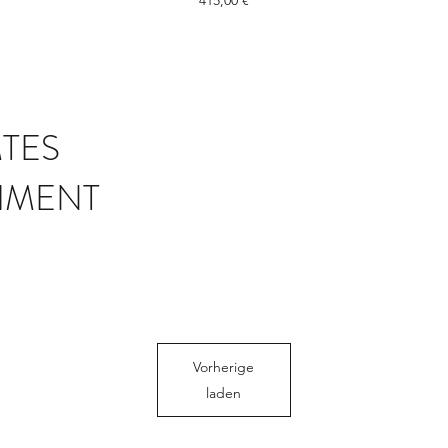
415,00 €
TES
IMENT
Vorherige
laden