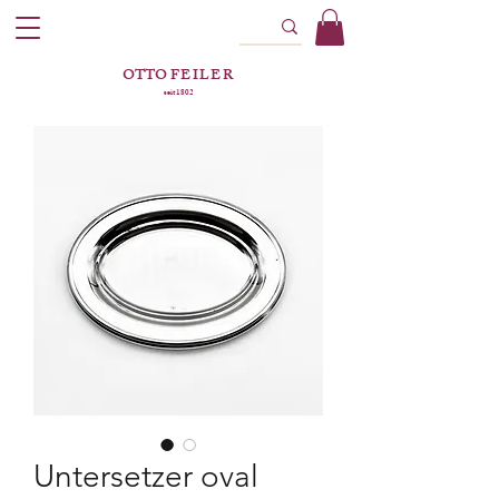
OTTO
FEILER
seit 1802
Untersetzer oval