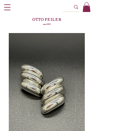
OTTO
FEILER
seit 1802