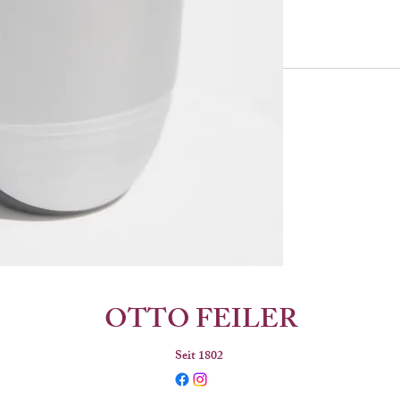
Das Gewicht des Bec
Der Becher ist innen
OTTO FEILER
Seit 1802