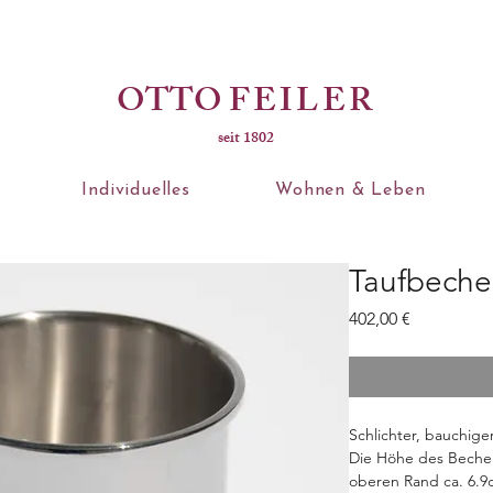
OTTO
FEILER
seit 1802
Individuelles
Wohnen & Leben
Taufbeche
Preis
402,00 €
Schlichter, bauchiger
Die Höhe des Beche
oberen Rand ca. 6.9