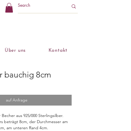
Über uns
Kontakt
r bauchig 8cm
auf Anfrage
 Becher aus 925/000 Sterlingsilber.
rs beträgt 8cm, der Durchmesser am
cm, am unteren Rand 4cm.